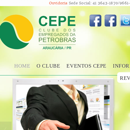
Ouvidoria
Sede Social: 41 3643-1870/9661-
HOME
O CLUBE
EVENTOS CEPE
INFOR
REV