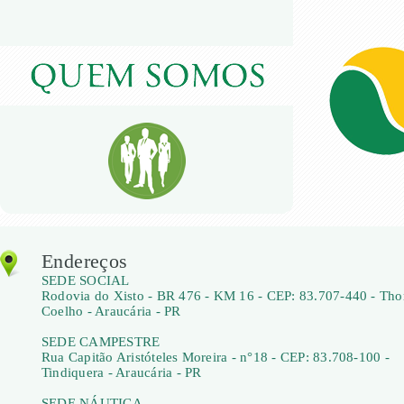
Endereços
SEDE SOCIAL
Rodovia do Xisto - BR 476 - KM 16 - CEP: 83.707-440 - Th
Coelho - Araucária - PR
SEDE CAMPESTRE
Rua Capitão Aristóteles Moreira - n°18 - CEP: 83.708-100 -
Tindiquera - Araucária - PR
SEDE NÁUTICA