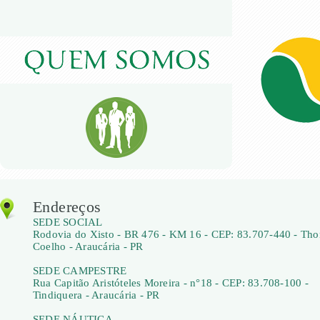
Endereços
SEDE SOCIAL
Rodovia do Xisto - BR 476 - KM 16 - CEP: 83.707-440 - Th
Coelho - Araucária - PR
SEDE CAMPESTRE
Rua Capitão Aristóteles Moreira - n°18 - CEP: 83.708-100 -
Tindiquera - Araucária - PR
SEDE NÁUTICA