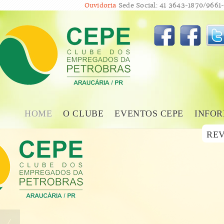
Ouvidoria
Sede Social: 41 3643-1870/9661-
HOME
O CLUBE
EVENTOS CEPE
INFOR
REV