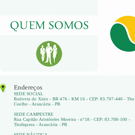
Endereços
SEDE SOCIAL
Rodovia do Xisto - BR 476 - KM 16 - CEP: 83.707-440 - Th
Coelho - Araucária - PR
SEDE CAMPESTRE
Rua Capitão Aristóteles Moreira - n°18 - CEP: 83.708-100 -
Tindiquera - Araucária - PR
SEDE NÁUTICA