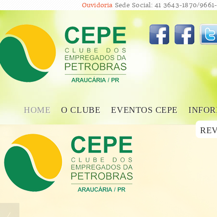
Ouvidoria
Sede Social: 41 3643-1870/9661-
HOME
O CLUBE
EVENTOS CEPE
INFOR
REV