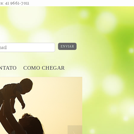
a: 41 9661-7011
ENVIAR
ail
NTATO
COMO CHEGAR