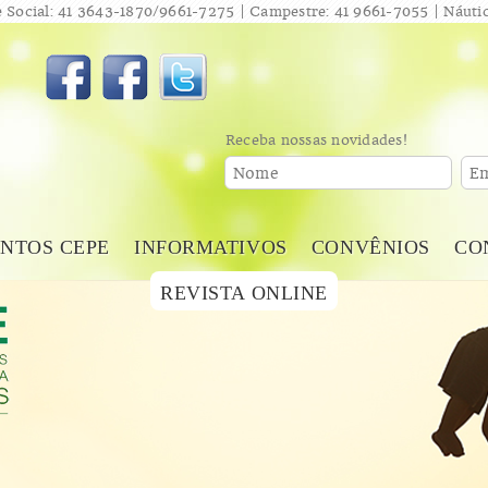
 Social: 41 3643-1870/9661-7275 | Campestre: 41 9661-7055 | Náutic
Receba nossas novidades!
Nome
Em
NTOS CEPE
INFORMATIVOS
CONVÊNIOS
CO
REVISTA ONLINE