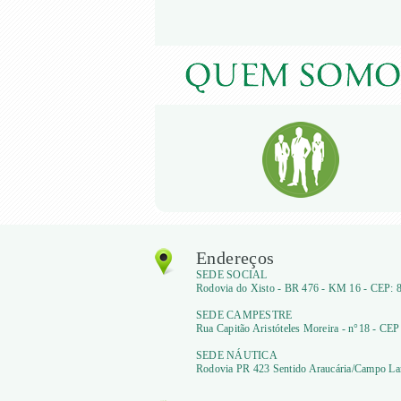
Endereços
SEDE SOCIAL
Rodovia do Xisto - BR 476 - KM 16 - CEP: 8
SEDE CAMPESTRE
Rua Capitão Aristóteles Moreira - n°18 - CEP
SEDE NÁUTICA
Rodovia PR 423 Sentido Araucária/Campo Lar