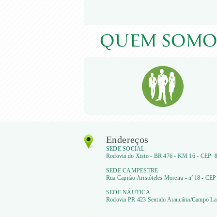
Endereços
SEDE SOCIAL
Rodovia do Xisto - BR 476 - KM 16 - CEP: 8
SEDE CAMPESTRE
Rua Capitão Aristóteles Moreira - n°18 - CEP
SEDE NÁUTICA
Rodovia PR 423 Sentido Araucária/Campo Lar