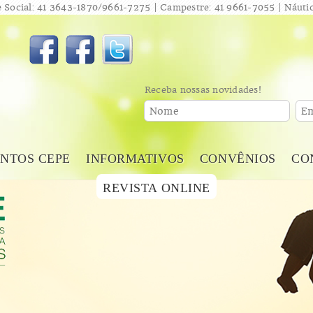
 Social: 41 3643-1870/9661-7275 | Campestre: 41 9661-7055 | Náutic
Receba nossas novidades!
Nome
Em
NTOS CEPE
INFORMATIVOS
CONVÊNIOS
CO
REVISTA ONLINE