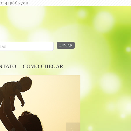
a: 41 9661-7011
ENVIAR
ail
NTATO
COMO CHEGAR