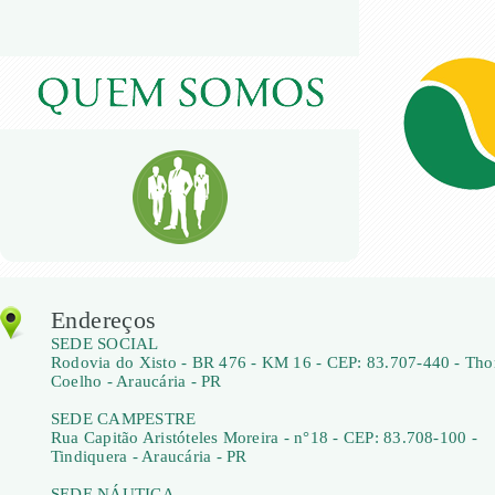
Endereços
SEDE SOCIAL
Rodovia do Xisto - BR 476 - KM 16 - CEP: 83.707-440 - Th
Coelho - Araucária - PR
SEDE CAMPESTRE
Rua Capitão Aristóteles Moreira - n°18 - CEP: 83.708-100 -
Tindiquera - Araucária - PR
SEDE NÁUTICA