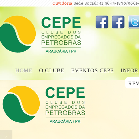
Ouvidoria
Sede Social: 41 3643-1870/9661-
HOME
O CLUBE
EVENTOS CEPE
INFOR
REV