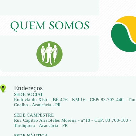
Endereços
SEDE SOCIAL
Rodovia do Xisto - BR 476 - KM 16 - CEP: 83.707-440 - Th
Coelho - Araucária - PR
SEDE CAMPESTRE
Rua Capitão Aristóteles Moreira - n°18 - CEP: 83.708-100 -
Tindiquera - Araucária - PR
SEDE NÁUTICA