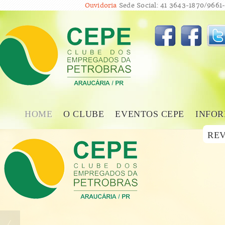
Ouvidoria
Sede Social: 41 3643-1870/9661-
HOME
O CLUBE
EVENTOS CEPE
INFOR
REV