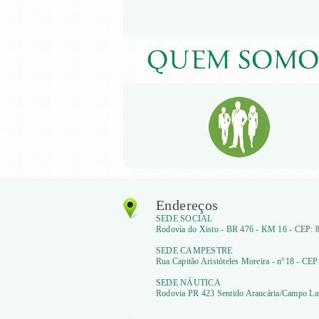
Endereços
SEDE SOCIAL
Rodovia do Xisto - BR 476 - KM 16 - CEP: 8
SEDE CAMPESTRE
Rua Capitão Aristóteles Moreira - n°18 - CEP
SEDE NÁUTICA
Rodovia PR 423 Sentido Araucária/Campo Lar