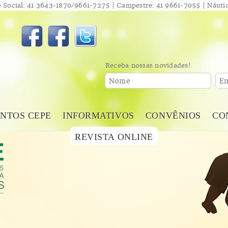
 Social: 41 3643-1870/9661-7275 | Campestre: 41 9661-7055 | Náutic
Receba nossas novidades!
Nome
Em
NTOS CEPE
INFORMATIVOS
CONVÊNIOS
CO
REVISTA ONLINE