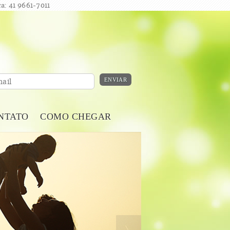
a: 41 9661-7011
ENVIAR
ail
NTATO
COMO CHEGAR