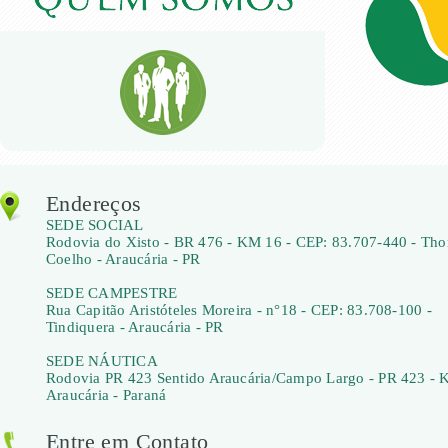
Endereços
SEDE SOCIAL
Rodovia do Xisto - BR 476 - KM 16 - CEP: 83.707-440 - Th
Coelho - Araucária - PR
SEDE CAMPESTRE
Rua Capitão Aristóteles Moreira - n°18 - CEP: 83.708-100 -
Tindiquera - Araucária - PR
SEDE NÁUTICA
Rodovia PR 423 Sentido Araucária/Campo Largo - PR 423 - 
Araucária - Paraná
Entre em Contato