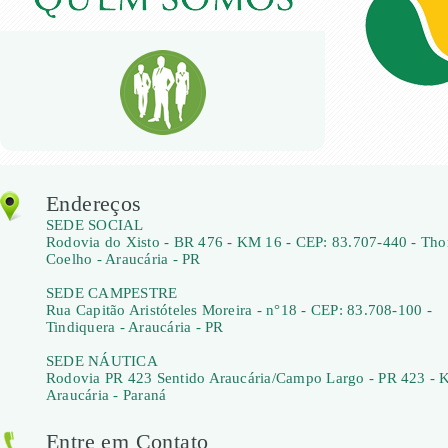
Endereços
SEDE SOCIAL
Rodovia do Xisto - BR 476 - KM 16 - CEP: 83.707-440 - Th
Coelho - Araucária - PR
SEDE CAMPESTRE
Rua Capitão Aristóteles Moreira - n°18 - CEP: 83.708-100 -
Tindiquera - Araucária - PR
SEDE NÁUTICA
Rodovia PR 423 Sentido Araucária/Campo Largo - PR 423 - 
Araucária - Paraná
Entre em Contato