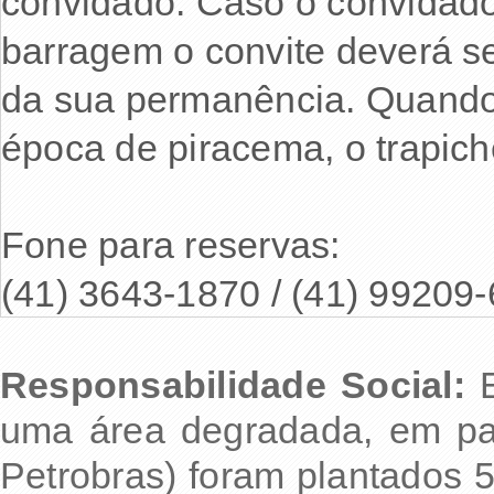
convidado. Caso o convidado 
barragem o convite deverá se
da sua permanência. Quand
época de piracema, o trapich
Fone para reservas:
(41) 3643-1870 / (41) 99209
Responsabilidade Social:
E
uma área degradada, em pa
Petrobras) foram plantados