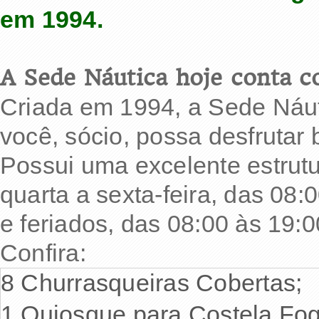
em 1994.
A Sede Náutica hoje conta c
Criada em 1994, a Sede Náuti
você, sócio, possa desfrutar
Possui uma excelente estrutu
quarta a sexta-feira, das 08
e feriados, das 08:00 às 19:0
Confira:
8 Churrasqueiras Cobertas;
1 Quiosque para Costela Fo