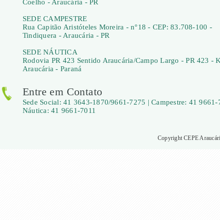
Coelho - Araucária - PR
SEDE CAMPESTRE
Rua Capitão Aristóteles Moreira - n°18 - CEP: 83.708-100 -
Tindiquera - Araucária - PR
SEDE NÁUTICA
Rodovia PR 423 Sentido Araucária/Campo Largo - PR 423 - 
Araucária - Paraná
Entre em Contato
Sede Social: 41 3643-1870/9661-7275 | Campestre: 41 9661-
Náutica: 41 9661-7011
Copyright CEPE Araucária