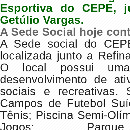
Esportiva do CEPE, ju
Getúlio Vargas.
A Sede Social hoje con
A Sede social do CEPE
localizada junto a Refin
O local possui uma 
desenvolvimento de ativ
sociais e recreativas
Campos de Futebol Suí
Tênis; Piscina Semi-Olímp
Jogos; Parqu