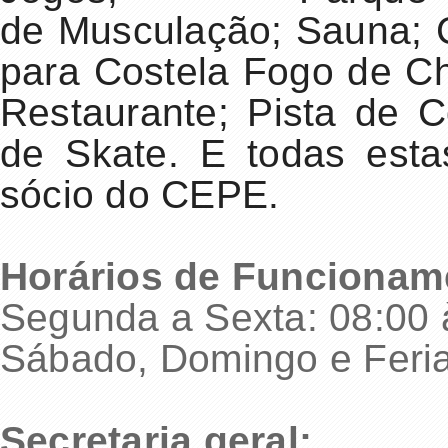
de Musculação; Sauna; C
para Costela Fogo de C
Restaurante; Pista de C
de Skate. E todas esta
sócio do CEPE.
Horários de Funcionam
Segunda a Sexta: 08:00 
Sábado, Domingo e Feria
Secretaria geral: