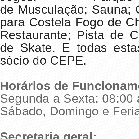
de Musculação; Sauna; C
para Costela Fogo de C
Restaurante; Pista de C
de Skate. E todas esta
sócio do CEPE.
Horários de Funcionam
Segunda a Sexta: 08:00 
Sábado, Domingo e Feria
Secretaria geral: