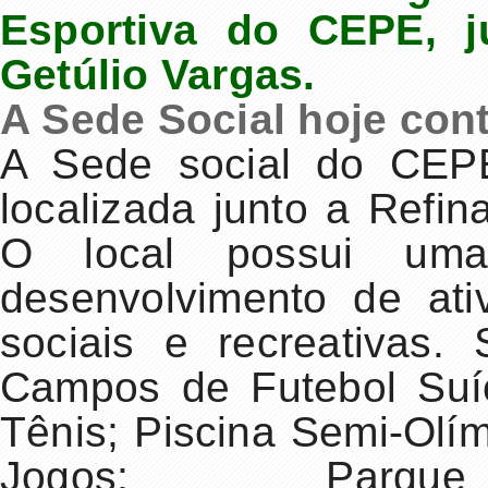
Esportiva do CEPE, ju
Getúlio Vargas.
A Sede Social hoje con
A Sede social do CEPE
localizada junto a Refin
O local possui uma 
desenvolvimento de ativ
sociais e recreativas
Campos de Futebol Suí
Tênis; Piscina Semi-Olímp
Jogos; Parqu