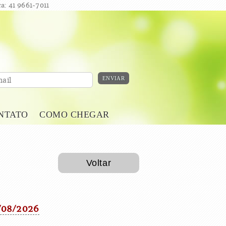
a: 41 9661-7011
ENVIAR
ail
NTATO
COMO CHEGAR
Voltar
9/08/2026