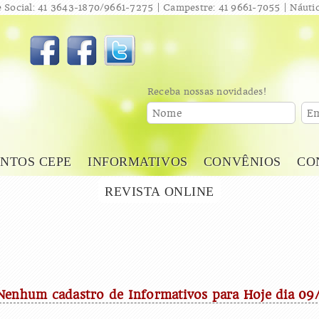
 Social: 41 3643-1870/9661-7275 | Campestre: 41 9661-7055 | Náutic
Receba nossas novidades!
Nome
Em
NTOS CEPE
INFORMATIVOS
CONVÊNIOS
CO
REVISTA ONLINE
Nenhum cadastro de Informativos para Hoje dia 0