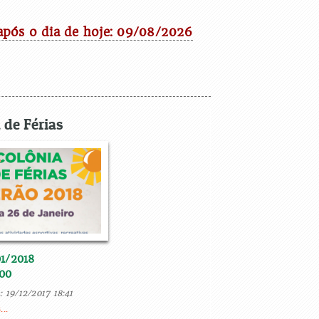
após o dia de hoje: 09/08/2026
 de Férias
01/2018
:00
 19/12/2017 18:41
..