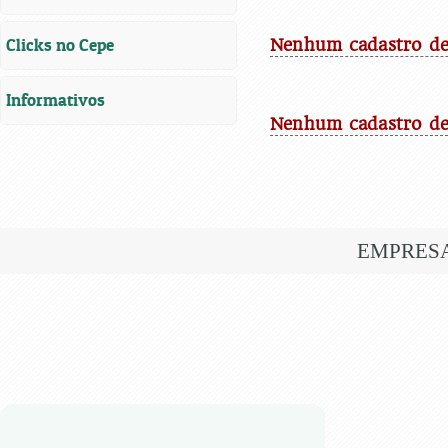
Clicks no Cepe
Nenhum cadastro de 
Informativos
Nenhum cadastro de
EMPRES