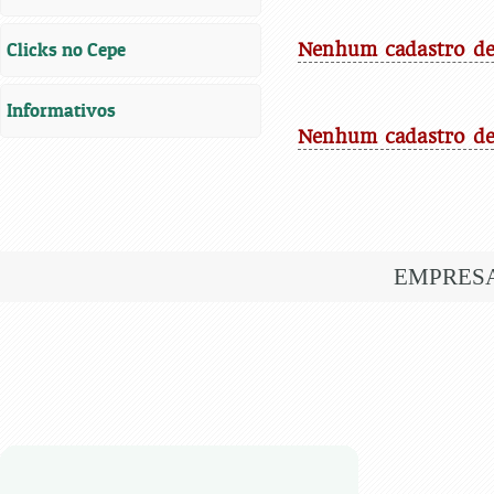
Clicks no Cepe
Nenhum cadastro de 
Informativos
Nenhum cadastro de
EMPRES