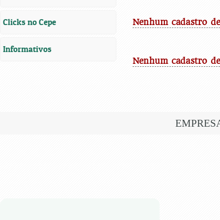
Clicks no Cepe
Nenhum cadastro de 
Informativos
Nenhum cadastro de
EMPRES