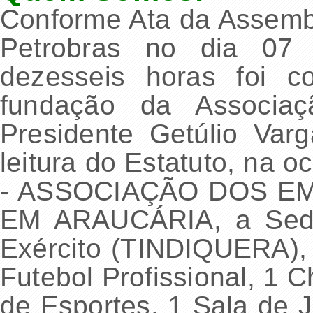
Conforme Ata da Assemb
Petrobras no dia 07
dezesseis horas foi c
fundação da Associaçã
Presidente Getúlio Va
leitura do Estatuto, na
- ASSOCIAÇÃO DOS 
EM ARAUCÁRIA, a Sede 
Exército (TINDIQUERA)
Futebol Profissional, 1 
de Esportes, 1 Sala de 