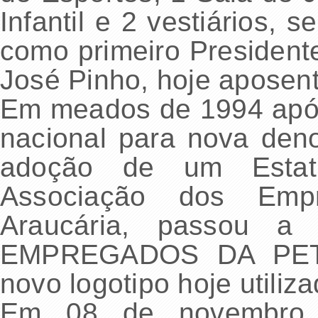
Infantil e 2 vestiários,
como primeiro President
José Pinho, hoje aposen
Em meados de 1994 após
nacional para nova de
adoção de um Estat
Associação dos Emp
Araucária, passou
EMPREGADOS DA PET
novo logotipo hoje utili
Em 08 de novembro 