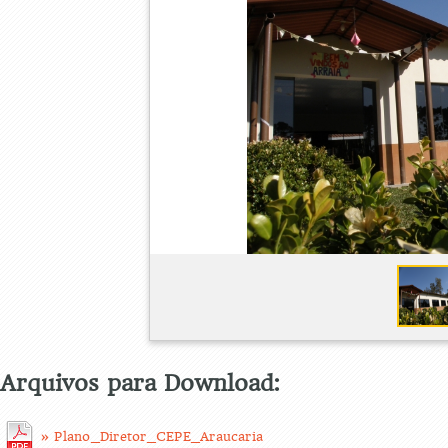
Arquivos para Download:
» Plano_Diretor_CEPE_Araucaria