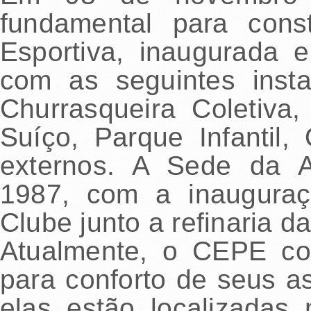
fundamental para con
Esportiva, inaugurada
com as seguintes insta
Churrasqueira Coletiva
Suíço, Parque Infantil,
externos. A Sede da A
1987, com a inaugura
Clube junto a refinaria 
Atualmente, o CEPE co
para conforto de seus a
elas estão localizadas