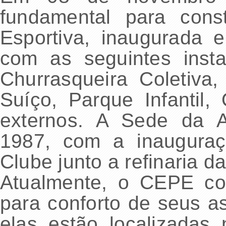
fundamental para con
Esportiva, inaugurada
com as seguintes insta
Churrasqueira Coletiva
Suíço, Parque Infantil,
externos. A Sede da A
1987, com a inaugura
Clube junto a refinaria 
Atualmente, o CEPE co
para conforto de seus a
elas estão localizadas