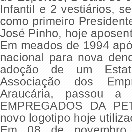
Infantil e 2 vestiários,
como primeiro President
José Pinho, hoje aposen
Em meados de 1994 após
nacional para nova de
adoção de um Estat
Associação dos Emp
Araucária, passou
EMPREGADOS DA PET
novo logotipo hoje utili
Em 08 de novembro 