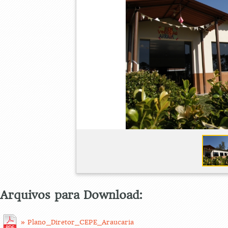
Arquivos para Download:
» Plano_Diretor_CEPE_Araucaria