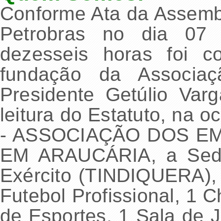
Conforme Ata da Assemb
Petrobras no dia 07
dezesseis horas foi c
fundação da Associaçã
Presidente Getúlio Va
leitura do Estatuto, na
- ASSOCIAÇÃO DOS 
EM ARAUCÁRIA, a Sede 
Exército (TINDIQUERA)
Futebol Profissional, 1 
de Esportes, 1 Sala de 