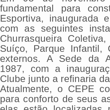
fundamental para con
Esportiva, inaugurada
com as seguintes insta
Churrasqueira Coletiva
Suíço, Parque Infantil,
externos. A Sede da A
1987, com a inaugura
Clube junto a refinaria 
Atualmente, o CEPE co
para conforto de seus a
elas estão localizadas