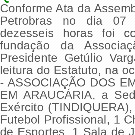
Conforme Ata da Assemb
Petrobras no dia 07
dezesseis horas foi c
fundação da Associaçã
Presidente Getúlio Va
leitura do Estatuto, na
- ASSOCIAÇÃO DOS 
EM ARAUCÁRIA, a Sede 
Exército (TINDIQUERA)
Futebol Profissional, 1 
de Esportes, 1 Sala de 