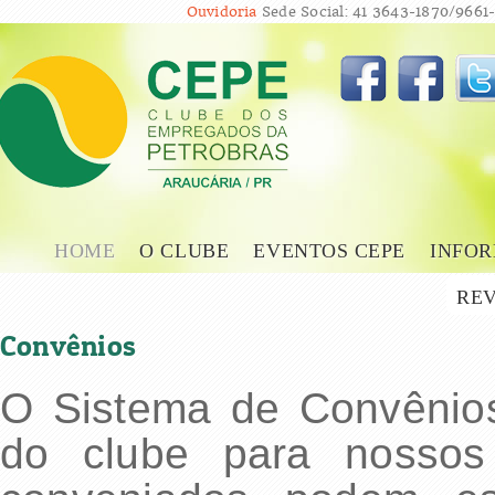
Ouvidoria
Sede Social: 41 3643-1870/9661-
HOME
O CLUBE
EVENTOS CEPE
INFOR
REV
Convênios
O Sistema de Convênio
do clube para nossos