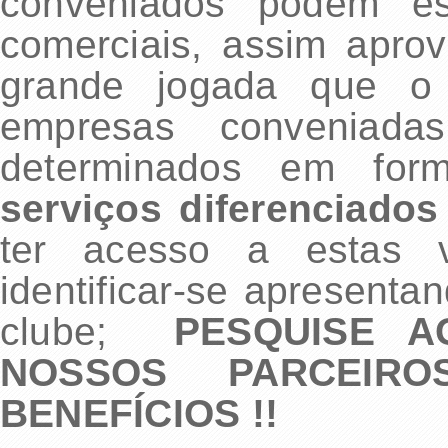
conveniados podem est
comerciais, assim apro
grande jogada que o 
empresas conveniadas
determinados em fo
serviços diferenciados
ter acesso a estas v
identificar-se apresenta
clube;
PESQUISE 
NOSSOS PARCEIR
BENEFÍCIOS !!