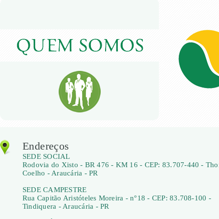
Endereços
SEDE SOCIAL
Rodovia do Xisto - BR 476 - KM 16 - CEP: 83.707-440 - Th
Coelho - Araucária - PR
SEDE CAMPESTRE
Rua Capitão Aristóteles Moreira - n°18 - CEP: 83.708-100 -
Tindiquera - Araucária - PR