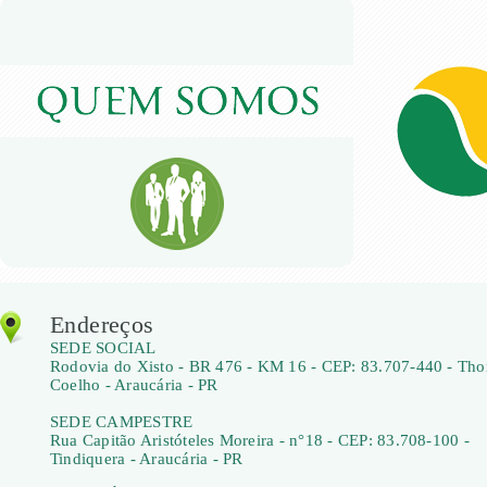
Endereços
SEDE SOCIAL
Rodovia do Xisto - BR 476 - KM 16 - CEP: 83.707-440 - Th
Coelho - Araucária - PR
SEDE CAMPESTRE
Rua Capitão Aristóteles Moreira - n°18 - CEP: 83.708-100 -
Tindiquera - Araucária - PR