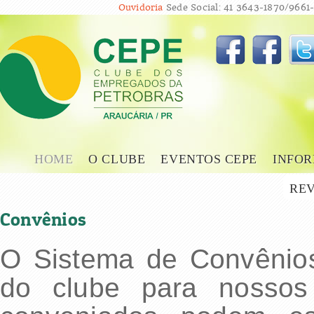
Ouvidoria
Sede Social: 41 3643-1870/9661-
HOME
O CLUBE
EVENTOS CEPE
INFOR
REV
Convênios
O Sistema de Convênio
do clube para nossos