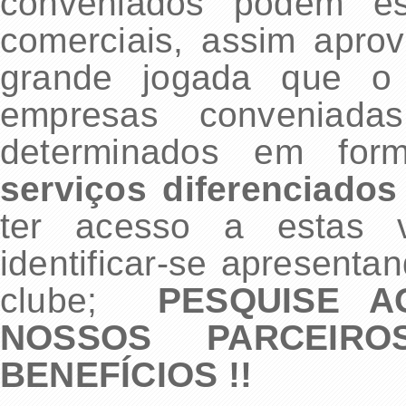
conveniados podem est
comerciais, assim apro
grande jogada que o 
empresas conveniadas
determinados em fo
serviços diferenciados
ter acesso a estas v
identificar-se apresenta
clube;
PESQUISE 
NOSSOS PARCEIR
BENEFÍCIOS !!