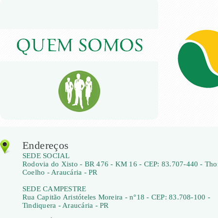
Endereços
SEDE SOCIAL
Rodovia do Xisto - BR 476 - KM 16 - CEP: 83.707-440 - Th
Coelho - Araucária - PR
SEDE CAMPESTRE
Rua Capitão Aristóteles Moreira - n°18 - CEP: 83.708-100 -
Tindiquera - Araucária - PR