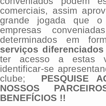
conveniados podem est
comerciais, assim apro
grande jogada que o 
empresas conveniadas
determinados em fo
serviços diferenciados
ter acesso a estas v
identificar-se apresenta
clube;
PESQUISE 
NOSSOS PARCEIR
BENEFÍCIOS !!