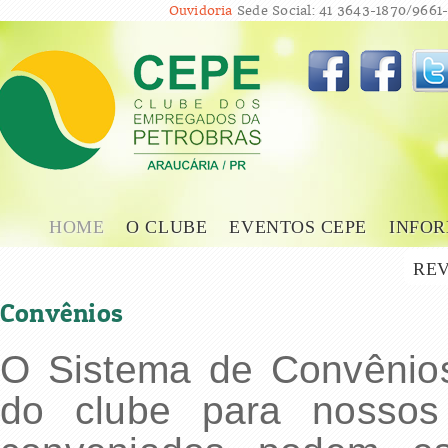
Ouvidoria
Sede Social: 41 3643-1870/9661-
HOME
O CLUBE
EVENTOS CEPE
INFOR
REV
Convênios
O Sistema de Convênio
do clube para nossos