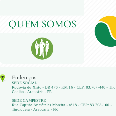
Endereços
SEDE SOCIAL
Rodovia do Xisto - BR 476 - KM 16 - CEP: 83.707-440 - Th
Coelho - Araucária - PR
SEDE CAMPESTRE
Rua Capitão Aristóteles Moreira - n°18 - CEP: 83.708-100 -
Tindiquera - Araucária - PR