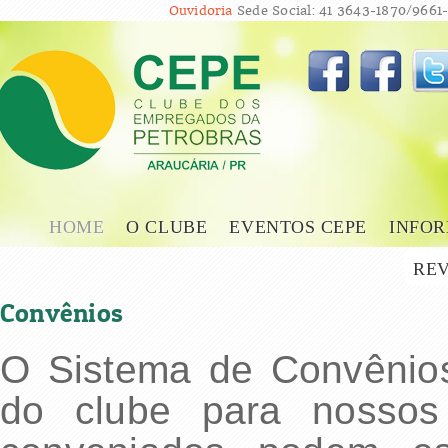
Ouvidoria
Sede Social: 41 3643-1870/9661-
HOME
O CLUBE
EVENTOS CEPE
INFOR
REV
Convênios
O Sistema de Convênio
do clube para nossos