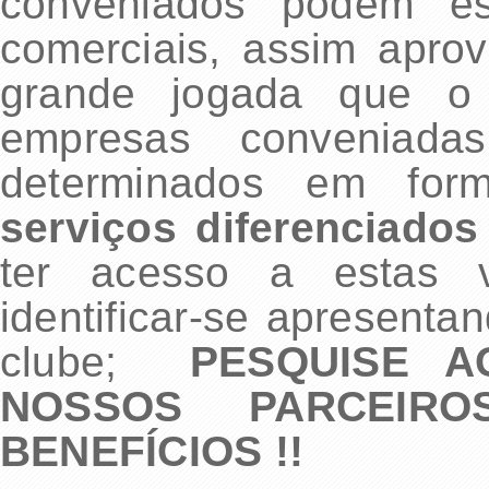
conveniados podem est
comerciais, assim apro
grande jogada que o 
empresas conveniadas
determinados em fo
serviços diferenciados
ter acesso a estas v
identificar-se apresenta
clube;
PESQUISE 
NOSSOS PARCEIR
BENEFÍCIOS !!