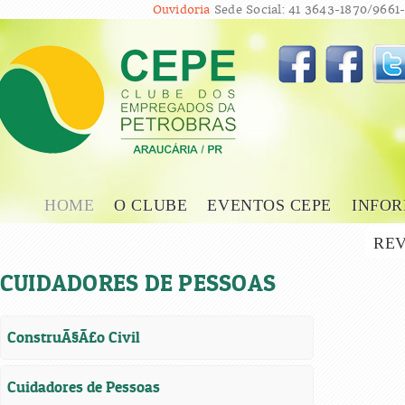
Ouvidoria
Sede Social: 41 3643-1870/9661-
HOME
O CLUBE
EVENTOS CEPE
INFOR
REV
CUIDADORES DE PESSOAS
ConstruÃ§Ã£o Civil
Cuidadores de Pessoas