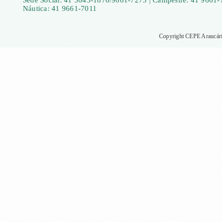
Sede Social: 41 3643-1870/9661-7275 | Campestre: 41 9661-
Náutica: 41 9661-7011
Copyright CEPE Araucária