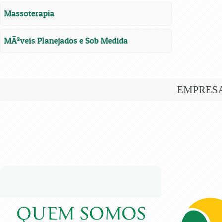
Massoterapia
MÃ³veis Planejados e Sob Medida
EMPRES