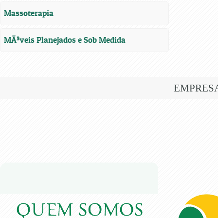
Massoterapia
MÃ³veis Planejados e Sob Medida
EMPRES