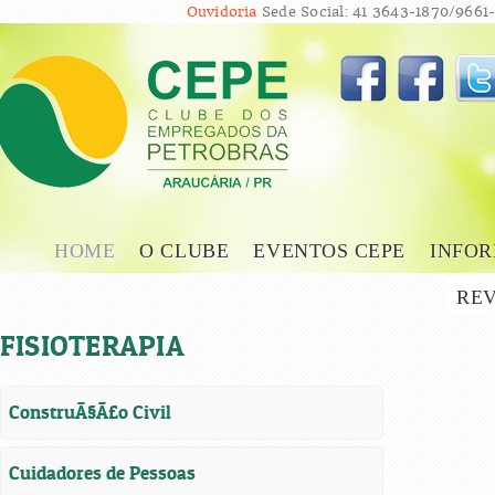
Ouvidoria
Sede Social: 41 3643-1870/9661-
HOME
O CLUBE
EVENTOS CEPE
INFOR
REV
FISIOTERAPIA
ConstruÃ§Ã£o Civil
Cuidadores de Pessoas