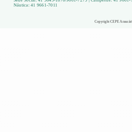
Sede Social: 41 3643-1870/9661-7275 | Campestre: 41 9661-
Náutica: 41 9661-7011
Copyright CEPE Araucária