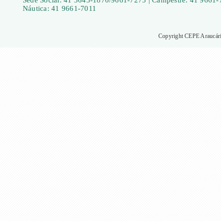
Sede Social: 41 3643-1870/9661-7275 | Campestre: 41 9661-
Náutica: 41 9661-7011
Copyright CEPE Araucária