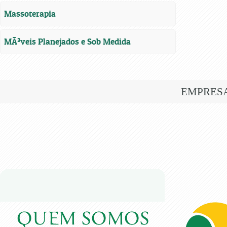
Massoterapia
MÃ³veis Planejados e Sob Medida
EMPRES