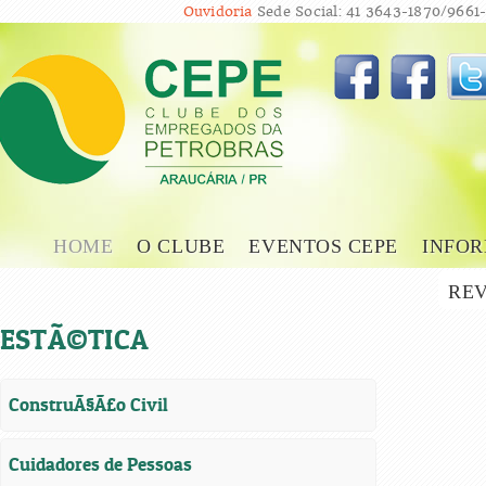
Ouvidoria
Sede Social: 41 3643-1870/9661-
HOME
O CLUBE
EVENTOS CEPE
INFOR
REV
ESTÃ©TICA
ConstruÃ§Ã£o Civil
Cuidadores de Pessoas