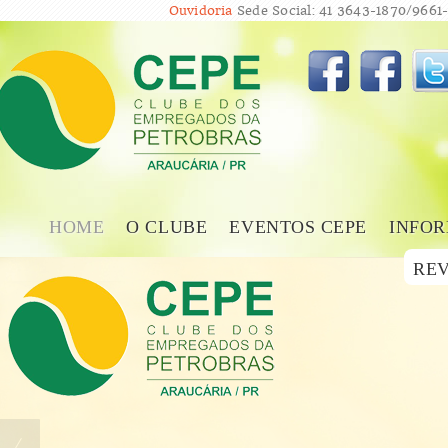
Ouvidoria
Sede Social: 41 3643-1870/9661-
HOME
O CLUBE
EVENTOS CEPE
INFOR
REV