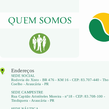
Endereços
SEDE SOCIAL
Rodovia do Xisto - BR 476 - KM 16 - CEP: 83.707-440 - Th
Coelho - Araucária - PR
SEDE CAMPESTRE
Rua Capitão Aristóteles Moreira - n°18 - CEP: 83.708-100 -
Tindiquera - Araucária - PR
SEDE NÁUTICA