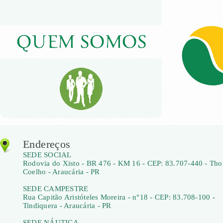
Endereços
SEDE SOCIAL
Rodovia do Xisto - BR 476 - KM 16 - CEP: 83.707-440 - Th
Coelho - Araucária - PR
SEDE CAMPESTRE
Rua Capitão Aristóteles Moreira - n°18 - CEP: 83.708-100 -
Tindiquera - Araucária - PR
SEDE NÁUTICA