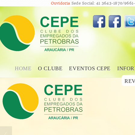
Ouvidoria
Sede Social: 41 3643-1870/9661-
HOME
O CLUBE
EVENTOS CEPE
INFOR
REV