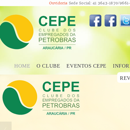
Ouvidoria
Sede Social: 41 3643-1870/9661-
HOME
O CLUBE
EVENTOS CEPE
INFOR
REV