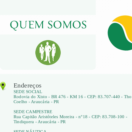
Endereços
SEDE SOCIAL
Rodovia do Xisto - BR 476 - KM 16 - CEP: 83.707-440 - Th
Coelho - Araucária - PR
SEDE CAMPESTRE
Rua Capitão Aristóteles Moreira - n°18 - CEP: 83.708-100 -
Tindiquera - Araucária - PR
SEDE NÁUTICA