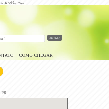
a: 41 9661-7011
ENVIAR
ail
NTATO
COMO CHEGAR
- PR