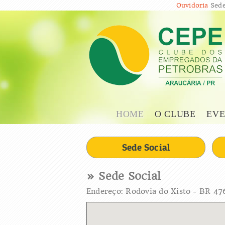
Ouvidoria
Sede
HOME
O CLUBE
EVE
Sede Social
» Sede Social
Endereço: Rodovia do Xisto - BR 47