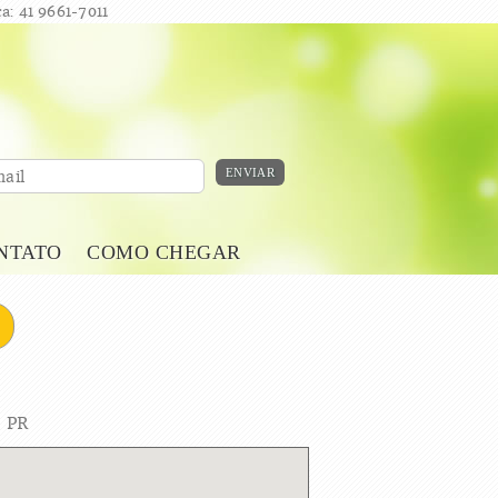
a: 41 9661-7011
ENVIAR
ail
NTATO
COMO CHEGAR
- PR