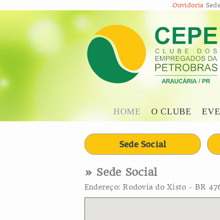
Ouvidoria
Sede
HOME
O CLUBE
EVE
Sede Social
» Sede Social
Endereço: Rodovia do Xisto - BR 47