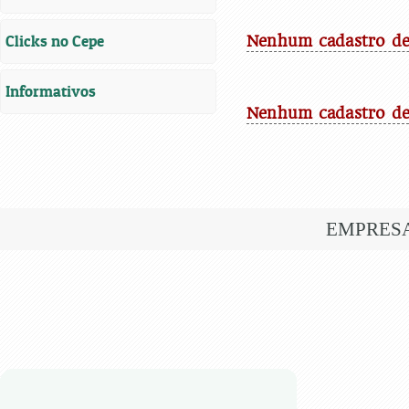
Clicks no Cepe
Nenhum cadastro de 
Informativos
Nenhum cadastro de
EMPRES