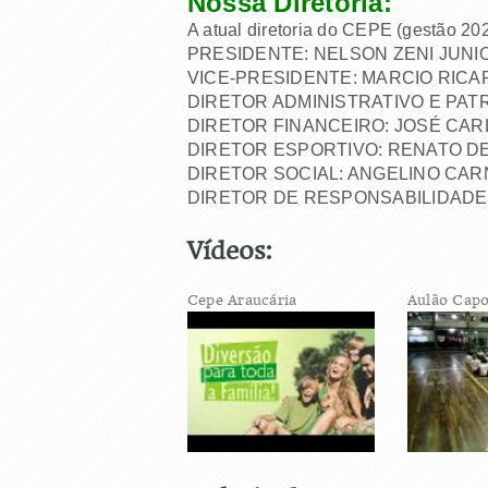
Nossa Diretoria:
A atual diretoria do CEPE (gestão 20
PRESIDENTE: NELSON ZENI JUNI
VICE-PRESIDENTE: MARCIO RIC
DIRETOR ADMINISTRATIVO E PAT
DIRETOR FINANCEIRO: JOSÉ CARL
DIRETOR ESPORTIVO: RENATO D
DIRETOR SOCIAL: ANGELINO CARN
DIRETOR DE RESPONSABILIDADE
Vídeos:
Cepe Araucária
Aulão Capo