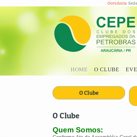
Ouvidoria
Sede
HOME
O CLUBE
EVE
O Clube
O Clube
Quem Somos: