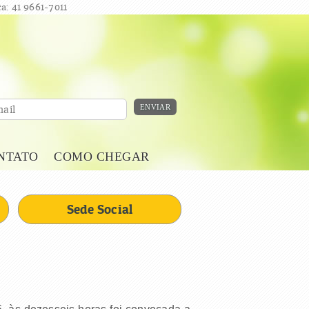
a: 41 9661-7011
ENVIAR
ail
NTATO
COMO CHEGAR
Sede Social