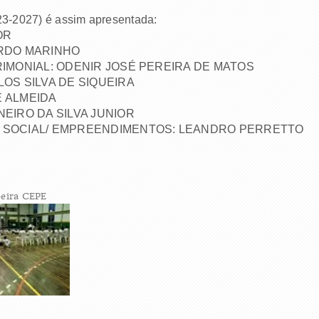
23-2027) é assim apresentada:
OR
ARDO MARINHO
RIMONIAL: ODENIR JOSÉ PEREIRA DE MATOS
OS SILVA DE SIQUEIRA
E ALMEIDA
EIRO DA SILVA JUNIOR
 SOCIAL/ EMPREENDIMENTOS: LEANDRO PERRETTO
eira CEPE