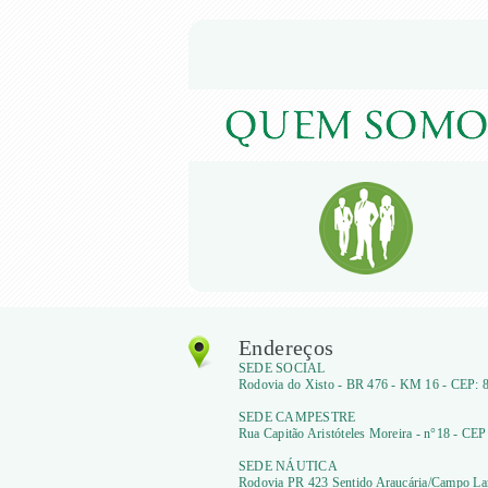
Endereços
SEDE SOCIAL
Rodovia do Xisto - BR 476 - KM 16 - CEP: 8
SEDE CAMPESTRE
Rua Capitão Aristóteles Moreira - n°18 - CEP
SEDE NÁUTICA
Rodovia PR 423 Sentido Araucária/Campo Lar