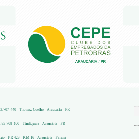
3.707-440 - Thomaz Coelho - Araucária - PR
: 83.708-100 - Tindiquera - Araucária - PR
go - PR 423 - KM 16 - Araucária - Paraná