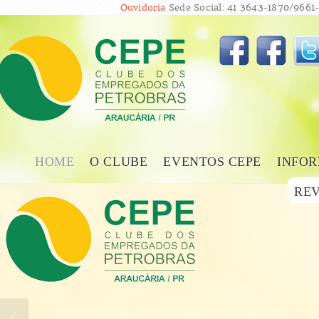
Ouvidoria
Sede Social: 41 3643-1870/9661-
HOME
O CLUBE
EVENTOS CEPE
INFOR
REV