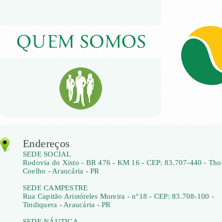
Endereços
SEDE SOCIAL
Rodovia do Xisto - BR 476 - KM 16 - CEP: 83.707-440 - Th
Coelho - Araucária - PR
SEDE CAMPESTRE
Rua Capitão Aristóteles Moreira - n°18 - CEP: 83.708-100 -
Tindiquera - Araucária - PR
SEDE NÁUTICA