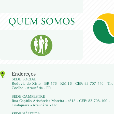
Endereços
SEDE SOCIAL
Rodovia do Xisto - BR 476 - KM 16 - CEP: 83.707-440 - Th
Coelho - Araucária - PR
SEDE CAMPESTRE
Rua Capitão Aristóteles Moreira - n°18 - CEP: 83.708-100 -
Tindiquera - Araucária - PR
SEDE NÁUTICA