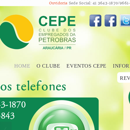
Ouvidoria
Sede Social: 41 3643-1870/9661-
HOME
O CLUBE
EVENTOS CEPE
INFOR
REV