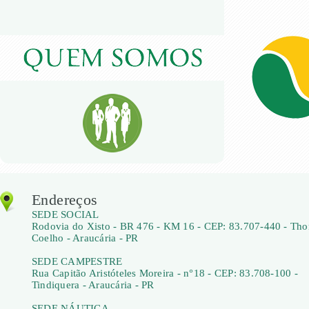
Endereços
SEDE SOCIAL
Rodovia do Xisto - BR 476 - KM 16 - CEP: 83.707-440 - Th
Coelho - Araucária - PR
SEDE CAMPESTRE
Rua Capitão Aristóteles Moreira - n°18 - CEP: 83.708-100 -
Tindiquera - Araucária - PR
SEDE NÁUTICA