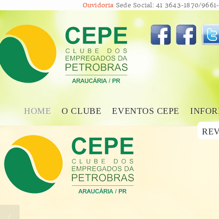
Ouvidoria
Sede Social: 41 3643-1870/9661-
HOME
O CLUBE
EVENTOS CEPE
INFOR
REV