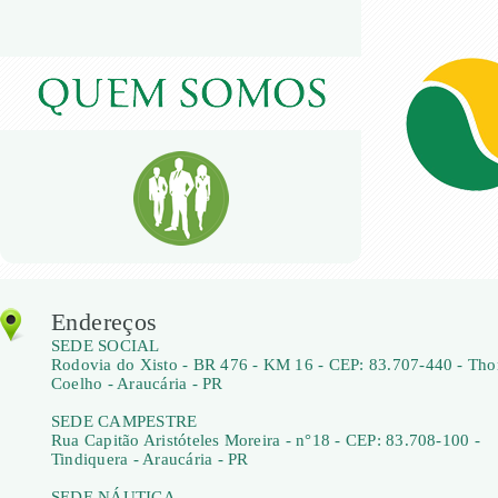
Endereços
SEDE SOCIAL
Rodovia do Xisto - BR 476 - KM 16 - CEP: 83.707-440 - Th
Coelho - Araucária - PR
SEDE CAMPESTRE
Rua Capitão Aristóteles Moreira - n°18 - CEP: 83.708-100 -
Tindiquera - Araucária - PR
SEDE NÁUTICA