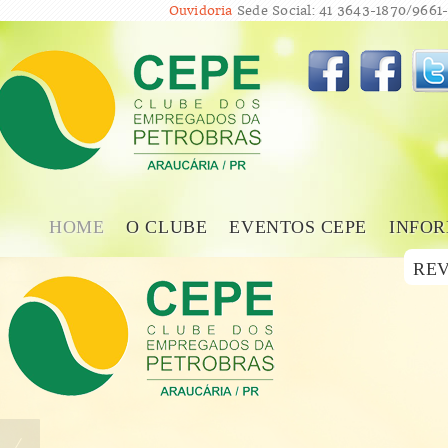
Ouvidoria
Sede Social: 41 3643-1870/9661-
HOME
O CLUBE
EVENTOS CEPE
INFOR
REV