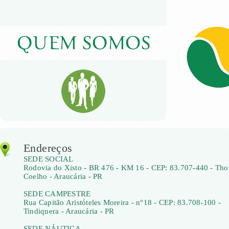
Endereços
SEDE SOCIAL
Rodovia do Xisto - BR 476 - KM 16 - CEP: 83.707-440 - Th
Coelho - Araucária - PR
SEDE CAMPESTRE
Rua Capitão Aristóteles Moreira - n°18 - CEP: 83.708-100 -
Tindiquera - Araucária - PR
SEDE NÁUTICA