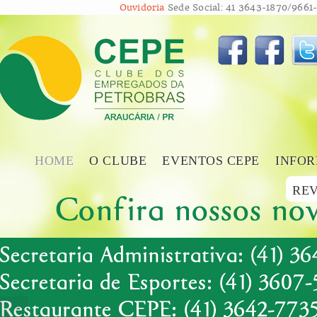
Ouvidoria
Sede Social: 41 3643-1870/9661-
HOME
O CLUBE
EVENTOS CEPE
INFOR
REV