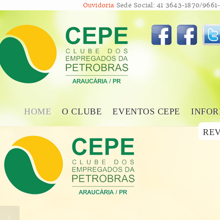
Ouvidoria
Sede Social: 41 3643-1870/9661-
HOME
O CLUBE
EVENTOS CEPE
INFOR
REV