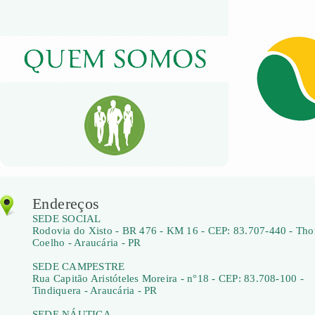
Endereços
SEDE SOCIAL
Rodovia do Xisto - BR 476 - KM 16 - CEP: 83.707-440 - Th
Coelho - Araucária - PR
SEDE CAMPESTRE
Rua Capitão Aristóteles Moreira - n°18 - CEP: 83.708-100 -
Tindiquera - Araucária - PR
SEDE NÁUTICA